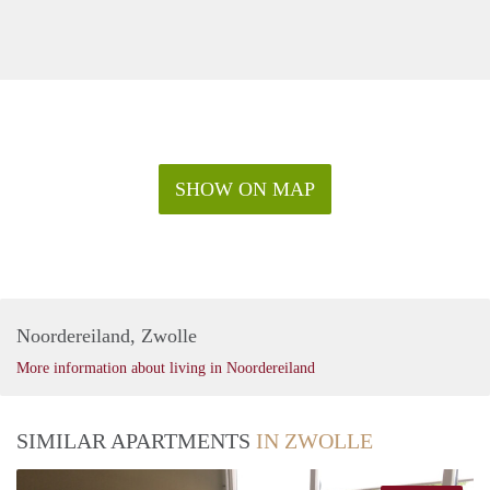
thuis!
Neem vandaag nog contact met ons op voor meer informatie
of om een pre-booking in te plannen.
SHOW ON MAP
Noordereiland, Zwolle
More information about living in Noordereiland
SIMILAR APARTMENTS
IN ZWOLLE