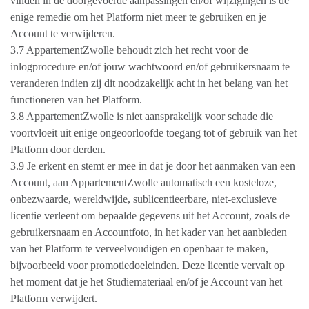
vinden in de doorgevoerde aanpassingen en/of wijzigingen is de
enige remedie om het Platform niet meer te gebruiken en je
Account te verwijderen.
3.7 AppartementZwolle behoudt zich het recht voor de
inlogprocedure en/of jouw wachtwoord en/of gebruikersnaam te
veranderen indien zij dit noodzakelijk acht in het belang van het
functioneren van het Platform.
3.8 AppartementZwolle is niet aansprakelijk voor schade die
voortvloeit uit enige ongeoorloofde toegang tot of gebruik van het
Platform door derden.
3.9 Je erkent en stemt er mee in dat je door het aanmaken van een
Account, aan AppartementZwolle automatisch een kosteloze,
onbezwaarde, wereldwijde, sublicentieerbare, niet-exclusieve
licentie verleent om bepaalde gegevens uit het Account, zoals de
gebruikersnaam en Accountfoto, in het kader van het aanbieden
van het Platform te verveelvoudigen en openbaar te maken,
bijvoorbeeld voor promotiedoeleinden. Deze licentie vervalt op
het moment dat je het Studiemateriaal en/of je Account van het
Platform verwijdert.