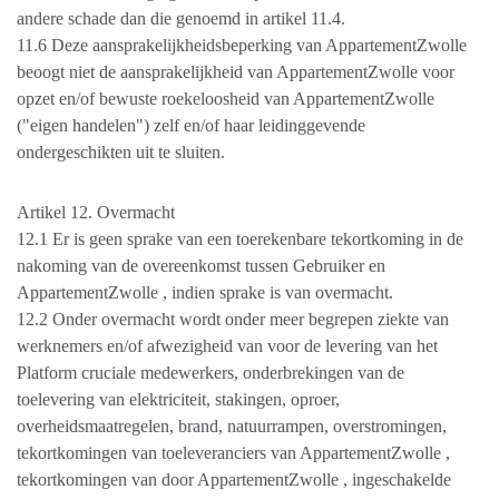
andere schade dan die genoemd in artikel 11.4.
11.6 Deze aansprakelijkheidsbeperking van AppartementZwolle
beoogt niet de aansprakelijkheid van AppartementZwolle voor
opzet en/of bewuste roekeloosheid van AppartementZwolle
("eigen handelen") zelf en/of haar leidinggevende
ondergeschikten uit te sluiten.
Artikel 12. Overmacht
12.1 Er is geen sprake van een toerekenbare tekortkoming in de
nakoming van de overeenkomst tussen Gebruiker en
AppartementZwolle , indien sprake is van overmacht.
12.2 Onder overmacht wordt onder meer begrepen ziekte van
werknemers en/of afwezigheid van voor de levering van het
Platform cruciale medewerkers, onderbrekingen van de
toelevering van elektriciteit, stakingen, oproer,
overheidsmaatregelen, brand, natuurrampen, overstromingen,
tekortkomingen van toeleveranciers van AppartementZwolle ,
tekortkomingen van door AppartementZwolle , ingeschakelde