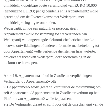
onmiddellijk opeisbare boete verschuldigd van EURO 10.000
(tienduizend EURO) per gebeurtenis en is AppartementZwolle
gerechtigd om de Overeenkomst met Wederpartij met
onmiddellijke ingang te ontbinden.
Wederpartij, zijnde een natuurlijke persoon, geeft
AppartementZwolle toestemming tot het verzenden aan
Wederpartij van ongevraagde elektronische berichten inzake
nieuws, ontwikkelingen of andere informatie met betrekking tot
door AppartementZwolle verleende diensten en haar website,
onverlet het recht van Wederpartij deze toestemming in de
toekomst te herroepen.
Artikel 9. Appartementaanbod in Zwolle en verplichtingen
Verhuurder op AppartementZwolle
9.1 AppartementZwolle geeft de Verhuurder de toestemming om
zelf Appartement / Appartementen in Zwolle ter verhuur op het
Platform van AppartementZwolle te plaatsen.
9.2 De Verhuurder draagt er zorg voor dat de omschrijving van de