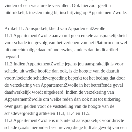
vinden of een vacature te vervullen. Ook hiervoor geeft u
uitdrukkelijk toestemming bij inschrijving op AppartementZwolle.
Artikel 11. Aansprakelijkheid van AppartementZwolle
11.1 AppartementZwolle aanvaardt geen enkele aansprakelijkheid
voor schade ten gevolg van het verlenen van het Platform dan wel
uit onrechtmatige daad of anderszins, anders dan in dit artikel
bepaald.
11.2 Indien AppartementZwolle jegens jou aansprakelijk is voor
schade, uit welke hoofde dan ook, is de hoogte van de daaruit
voortvloeiende schadevergoeding beperkt tot het bedrag dat door
de verzekering van AppartementZwolle in het betreffende geval
daadwerkelijk wordt uitgekeerd. Indien de verzekering van
AppartementZwolle om welke reden dan ook niet tot uitkering
over gaat, gelden voor de vaststelling van de hoogte van de
schadevergoeding artikelen 11.3, 11.4 en 11.5.
11.3 AppartementZwolle is uitsluitend aansprakelijk voor directe
schade (zoals hieronder beschreven) die je lijdt als gevolg van een