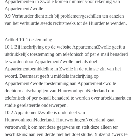
Appartementen in Zwolle komen nimmer voor rekening van
AppartementZwolle.
9.9 Verhuurder dient zich bij problemen/geschillen ten aanzien
van het verhuurde steeds rechtstreeks tot de Huurder te wenden.
Artikel 10. Toestemming
10.1 Bij inschrijving op de website AppartementZwolle geeft u
uitdrukkelijk toestemming om telefonisch of per e-mail benaderd
te worden door AppartementZwolle met als doel
Appartementbemiddeling in Zwolle in de ruimste zin van het
woord. Daarnaast geeft u middels inschrijving op
AppartementZwolle toestemming aan AppartementZwolle
dochtermaatschappijen van HuurwoningenNederland om
telefonisch of per e-mail benaderd te worden over arbeidsmarkt en
studie gerelateerde onderwerpen.
10.2 AppartementZwolle is onderdeel van
HuurwoningenNederland. HuurwoningenNederland gaat
vertrouwelijk om met deze gegevens en stelt deze alleen ter
beschikking aan een derde met het doel studie, (uitzend-)werk te