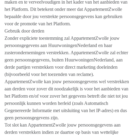
maken en te verveelvoudigen in het kader van het aanbieden van
het Platform. Dit betekent onder meer dat AppartementZwolle
bepaalde door jou verstrekte persoonsgegevens kan gebruiken
voor de promotie van het Platform.
Gebruik door derden
Zonder expliciete toestemming zal AppartementZwolle jouw
persoonsgegevens aan HuurwoningenNederland en haar
zusterondernemingen verstrekken. AppartementZwolle zal echter
geen persoonsgegevens, buiten HuurwoningenNederland, aan
derde partijen verstrekken voor direct marketing doeleinden
(bijvoorbeeld voor het toezenden van reclame).
AppartementZwolle kan jouw persoonsgegevens wel verstrekken
aan derden voor zover dit noodzakelijk is voor het aanbieden van
het Platform en/of voor zover het gegevens betreft die niet tot jou
persoonlijk kunnen worden herleid (zoals Automatisch
Gegenereerde Informatie met uitsluiting van het IP-adres) en dus
geen persoonsgegevens zijn.
Tot slot kan AppartementZwolle jouw persoonsgegevens aan
derden verstrekken indien ze daartoe op basis van wettelijke