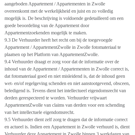
aangeboden Appartement / Appartementen in Zwolle
overeenkomt met de werkelijkheid en juist en zo volledig
mogelijk is. De beschrijving is voldoende gedetailleerd om een
goede beoordeling van de Appartement door
Appartementzoekenden mogelijk te maken.
9.3 De Verhuurder heeft het recht om bij de toegevoegde
Appartement / AppartementZwolle in Zwolle fotomateriaal te
plaatsen op het Platform van AppartementZwolle.
9.4 Verhuurder draagt er zorg voor dat de informatie over de
inhoud van de Appartement / Appartementen in Zwolle correct is,
dat fotomateriaal goed en niet misleidend is, dat de inhoud geen
wet- en/of regelgeving schenden en niet aanstootgevend, obsceen,
beledigend is. Tevens dient het intellectueel eigendomsrecht van
derden gerespecteerd te worden. Verhuurder vrijwaart
AppartementZwolle van claims van derden voor een schending
van het intellectuele eigendomsrecht.
9.5 Verhuurder dient zelf zorg te dragen dat de informatie correct
en actueel is. Indien een Appartement in Zwolle verhuurd is, dient
Verhuurder deze Appartement in Zwolle binnen 3 werkdagen van