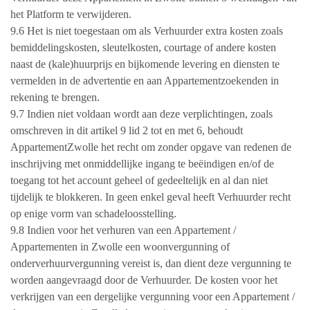
het Platform te verwijderen.
9.6 Het is niet toegestaan om als Verhuurder extra kosten zoals
bemiddelingskosten, sleutelkosten, courtage of andere kosten
naast de (kale)huurprijs en bijkomende levering en diensten te
vermelden in de advertentie en aan Appartementzoekenden in
rekening te brengen.
9.7 Indien niet voldaan wordt aan deze verplichtingen, zoals
omschreven in dit artikel 9 lid 2 tot en met 6, behoudt
AppartementZwolle het recht om zonder opgave van redenen de
inschrijving met onmiddellijke ingang te beëindigen en/of de
toegang tot het account geheel of gedeeltelijk en al dan niet
tijdelijk te blokkeren. In geen enkel geval heeft Verhuurder recht
op enige vorm van schadeloosstelling.
9.8 Indien voor het verhuren van een Appartement /
Appartementen in Zwolle een woonvergunning of
onderverhuurvergunning vereist is, dan dient deze vergunning te
worden aangevraagd door de Verhuurder. De kosten voor het
verkrijgen van een dergelijke vergunning voor een Appartement /