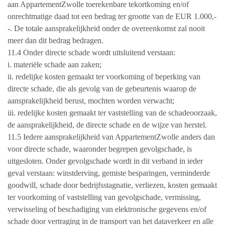
aan AppartementZwolle toerekenbare tekortkoming en/of
onrechtmatige daad tot een bedrag ter grootte van de EUR 1.000,-
-. De totale aansprakelijkheid onder de overeenkomst zal nooit
meer dan dit bedrag bedragen.
11.4 Onder directe schade wordt uitsluitend verstaan:
i. materiële schade aan zaken;
ii. redelijke kosten gemaakt ter voorkoming of beperking van
directe schade, die als gevolg van de gebeurtenis waarop de
aansprakelijkheid berust, mochten worden verwacht;
iii. redelijke kosten gemaakt ter vaststelling van de schadeoorzaak,
de aansprakelijkheid, de directe schade en de wijze van herstel.
11.5 Iedere aansprakelijkheid van AppartementZwolle anders dan
voor directe schade, waaronder begrepen gevolgschade, is
uitgesloten. Onder gevolgschade wordt in dit verband in ieder
geval verstaan: winstderving, gemiste besparingen, verminderde
goodwill, schade door bedrijfsstagnatie, verliezen, kosten gemaakt
ter voorkoming of vaststelling van gevolgschade, vermissing,
verwisseling of beschadiging van elektronische gegevens en/of
schade door vertraging in de transport van het dataverkeer en alle