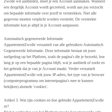
Zwolle wil aanbieden, moet je een Account aanmaken. Wanneer
een dergelijk Account wordt gecreëerd, wordt aan jou verzocht
om bepaalde informatie over jezelf te verstrekken. Niet alle
gegevens moeten verplicht worden verstrekt. De verstrekte
informatie kun je altijd in je Account aanpassen.
Automatisch gegenereerde Informatie
AppartementZwolle verzamelt van alle gebruikers Automatisch
Gegenereerde Informatie. Deze informatie bestaat uit jouw
surfgedrag op het Platform, zoals de pagina's die je bezoekt, hoe
lang je op een bepaalde pagina blijft, wat je aanbiedt of zoekt en
het gebruik dat je van je Account maakt. Verder verzamelt
AppartementZwolle ook jouw IP-adres, het type van je browser
(computerprogramma om internetpagina's mee te kunnen
bekijken) alsmede 'cookies'.
Artikel 3. Wat zijn cookies en hoe gebruikt AppartementZwolle
ze?