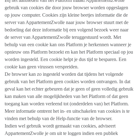
Bij het aanbieden van het Platform maakt AppartementZwolle
gebruik van cookies die door jouw browser worden opgeslagen
op jouw computer. Cookies zijn kleine beetjes informatie die de
server van AppartementZwolle naar jouw browser stuurt met de
bedoeling dat deze informatie bij een volgend bezoek weer naar
de server van AppartementZwolle teruggestuurd wordt. Met
behulp van een cookie kan ons Platform je herkennen wanneer je
opnieuw ons Platform bezoekt en kan het Platform speciaal op jou
worden ingesteld. Een cookie helpt je dus tijd te besparen. Een
cookie kan geen virussen verspreiden.
De browser kan zo ingesteld worden dat tijdens het volgende
gebruik van het Platform geen cookies worden ontvangen. In dat
geval kan het echter gebeuren dat je geen of geen volledig gebruik
kan maken van alle mogelijkheden van het Platform of dat geen
toegang kan worden verleend tot (onderdelen van) het Platform.
Meer informatie omtrent het in- en uitschakelen van cookies is te
vinden met behulp van de Help-functie van de browser.
Indien wel gebruik wordt gemaakt van cookies, adviseert
AppartementZwolle je om uit te loggen indien een publiek