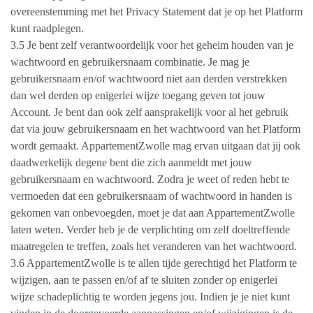
overeenstemming met het Privacy Statement dat je op het Platform
kunt raadplegen.
3.5 Je bent zelf verantwoordelijk voor het geheim houden van je
wachtwoord en gebruikersnaam combinatie. Je mag je
gebruikersnaam en/of wachtwoord niet aan derden verstrekken
dan wel derden op enigerlei wijze toegang geven tot jouw
Account. Je bent dan ook zelf aansprakelijk voor al het gebruik
dat via jouw gebruikersnaam en het wachtwoord van het Platform
wordt gemaakt. AppartementZwolle mag ervan uitgaan dat jij ook
daadwerkelijk degene bent die zich aanmeldt met jouw
gebruikersnaam en wachtwoord. Zodra je weet of reden hebt te
vermoeden dat een gebruikersnaam of wachtwoord in handen is
gekomen van onbevoegden, moet je dat aan AppartementZwolle
laten weten. Verder heb je de verplichting om zelf doeltreffende
maatregelen te treffen, zoals het veranderen van het wachtwoord.
3.6 AppartementZwolle is te allen tijde gerechtigd het Platform te
wijzigen, aan te passen en/of af te sluiten zonder op enigerlei
wijze schadeplichtig te worden jegens jou. Indien je je niet kunt