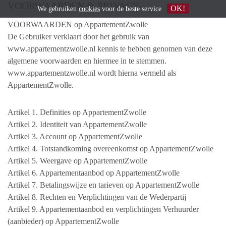
VOORWAARDEN & PRIVACY
OK!
We gebruiken
cookies
voor de beste service
VOORWAARDEN op AppartementZwolle
De Gebruiker verklaart door het gebruik van
www.appartementzwolle.nl kennis te hebben genomen van deze
algemene voorwaarden en hiermee in te stemmen.
www.appartementzwolle.nl wordt hierna vermeld als
AppartementZwolle.
Artikel 1. Definities op AppartementZwolle
Artikel 2. Identiteit van AppartementZwolle
Artikel 3. Account op AppartementZwolle
Artikel 4. Totstandkoming overeenkomst op AppartementZwolle
Artikel 5. Weergave op AppartementZwolle
Artikel 6. Appartementaanbod op AppartementZwolle
Artikel 7. Betalingswijze en tarieven op AppartementZwolle
Artikel 8. Rechten en Verplichtingen van de Wederpartij
Artikel 9. Appartementaanbod en verplichtingen Verhuurder
(aanbieder) op AppartementZwolle