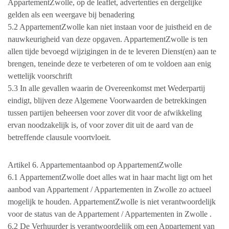
AppartementZwolle, op de leaflet, advertenties en dergelijke
gelden als een weergave bij benadering
5.2 AppartementZwolle kan niet instaan voor de juistheid en de
nauwkeurigheid van deze opgaven. AppartementZwolle is ten
allen tijde bevoegd wijzigingen in de te leveren Dienst(en) aan te
brengen, teneinde deze te verbeteren of om te voldoen aan enig
wettelijk voorschrift
5.3 In alle gevallen waarin de Overeenkomst met Wederpartij
eindigt, blijven deze Algemene Voorwaarden de betrekkingen
tussen partijen beheersen voor zover dit voor de afwikkeling
ervan noodzakelijk is, of voor zover dit uit de aard van de
betreffende clausule voortvloeit.
Artikel 6. Appartementaanbod op AppartementZwolle
6.1 AppartementZwolle doet alles wat in haar macht ligt om het
aanbod van Appartement / Appartementen in Zwolle zo actueel
mogelijk te houden. AppartementZwolle is niet verantwoordelijk
voor de status van de Appartement / Appartementen in Zwolle .
6.2 De Verhuurder is verantwoordelijk om een Appartement van