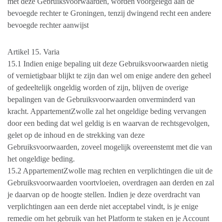
met deze Gebruiksvoorwaarden, worden voorgelegd aan de
bevoegde rechter te Groningen, tenzij dwingend recht een andere
bevoegde rechter aanwijst
Artikel 15. Varia
15.1 Indien enige bepaling uit deze Gebruiksvoorwaarden nietig
of vernietigbaar blijkt te zijn dan wel om enige andere den geheel
of gedeeltelijk ongeldig worden of zijn, blijven de overige
bepalingen van de Gebruiksvoorwaarden onverminderd van
kracht. AppartementZwolle zal het ongeldige beding vervangen
door een beding dat wel geldig is en waarvan de rechtsgevolgen,
gelet op de inhoud en de strekking van deze
Gebruiksvoorwaarden, zoveel mogelijk overeenstemt met die van
het ongeldige beding.
15.2 AppartementZwolle mag rechten en verplichtingen die uit de
Gebruiksvoorwaarden voortvloeien, overdragen aan derden en zal
je daarvan op de hoogte stellen. Indien je deze overdracht van
verplichtingen aan een derde niet acceptabel vindt, is je enige
remedie om het gebruik van het Platform te staken en je Account