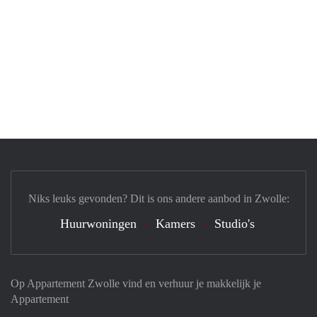
Niks leuks gevonden? Dit is ons andere aanbod in Zwolle:
Huurwoningen
Kamers
Studio's
Op Appartement Zwolle vind en verhuur je makkelijk je
Appartement