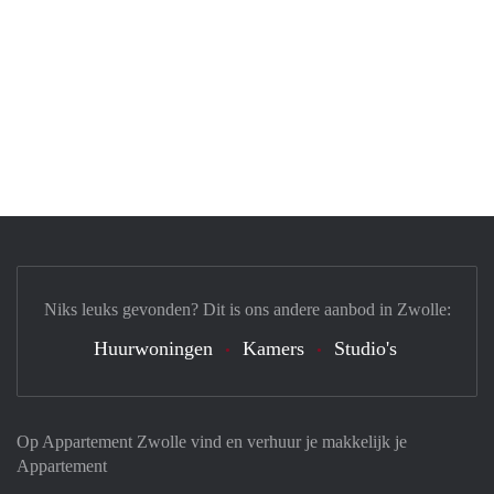
Niks leuks gevonden? Dit is ons andere aanbod in Zwolle:
Huurwoningen
Kamers
Studio's
Op Appartement Zwolle vind en verhuur je makkelijk je
Appartement