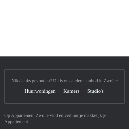
Niks leuks gevonden? Dit is ons andere aanbod in Zwolle:
Huurwoningen
Kamers
Studio's
Op Appartement Zwolle vind en verhuur je makkelijk je
Appartement