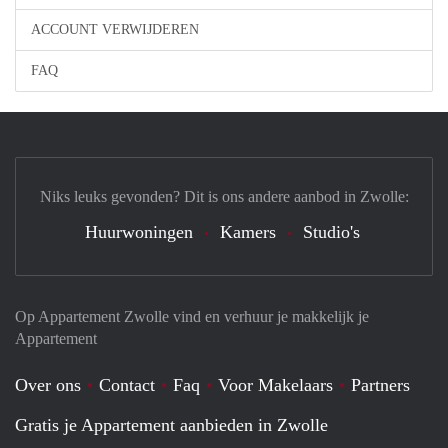
ACCOUNT VERWIJDEREN
FAQ
Niks leuks gevonden? Dit is ons andere aanbod in Zwolle:
Huurwoningen
Kamers
Studio's
Op Appartement Zwolle vind en verhuur je makkelijk je
Appartement
Over ons
Contact
Faq
Voor Makelaars
Partners
Gratis je Appartement aanbieden in Zwolle