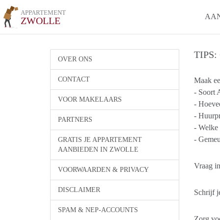
APPARTEMENT
AA
ZWOLLE
TIPS
OVER ONS
CONTACT
Maak ee
- Soort
VOOR MAKELAARS
- Hoeve
- Huurpri
PARTNERS
- Welke 
- Gemeub
GRATIS JE APPARTEMENT
AANBIEDEN IN ZWOLLE
Vraag in
VOORWAARDEN & PRIVACY
DISCLAIMER
Schrijf 
SPAM & NEP-ACCOUNTS
Zorg voo