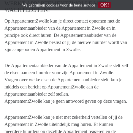
WERKT APPARTEMENTZWOLLE MET
OK!
We gebruiken
cookies
voor de beste service
WACHTLIJSTEN?
Op AppartementZwolle kun je direct contact opnemen met de
Appartementaanbieder van de Appartement in Zwolle en in
principe ook direct huren. De Appartementaanbieder van de
Appartement in Zwolle beslist of jij de nieuwe huurder wordt van
zijn aangeboden Appartement in Zwolle.
De Appartementaanbieder van de Appartement in Zwolle stelt zelf
de eisen aan een huurder voor zijn Appartement in Zwolle.
Vragen over welke eisen de Appartementaanbieder stelt, kun je
middels een bericht op AppartementZwolle aan de
Appartementaanbieder zelf stellen.
AppartementZwolle kan je geen antwoord geven op deze vragen.
AppartementZwolle kan je niet met zekerheid vertellen of jij de
Appartement in Zwolle uiteindelijk mag huren. Er kunnen
meerdere huurders op dezelfde Appartement reageren en de