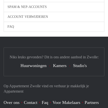
SPAM & NEP-ACCOUNTS
ACCOUNT VERWIJDEREN
FAQ
Niks leuks gevonden? Dit is ons andere aanbod in Zwolle:
Huurwoningen
Kamers
Studio's
Op Appartement Zwolle vind en verhuur je makkelijk je
Appartement
Over ons
Contact
Faq
Voor Makelaars
Partners