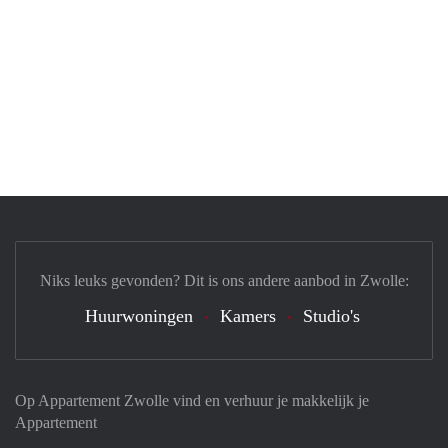
Niks leuks gevonden? Dit is ons andere aanbod in Zwolle:
Huurwoningen
Kamers
Studio's
Op Appartement Zwolle vind en verhuur je makkelijk je
Appartement