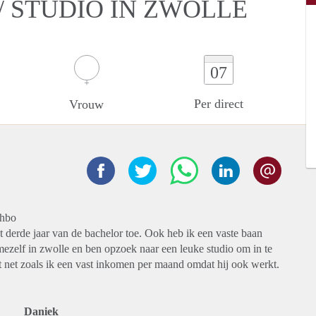
/ STUDIO IN ZWOLLE
07
Per direct
Vrouw
 hbo
et derde jaar van de bachelor toe. Ook heb ik een vaste baan
ezelf in zwolle en ben opzoek naar een leuke studio om in te
t net zoals ik een vast inkomen per maand omdat hij ook werkt.
Daniek