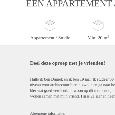
EEN APPARTEMENT 
2
Appartement / Studio
Min. 20 m
Deel deze oproep met je vrienden!
Hallo ik ben Daniek en ik ben 19 jaar. Ik studeer op
niveau voor architectuur hier in zwolle en ga naar h
hier wat goed verdiend. Ik woon op dit moment op m
wonen samen met mijn vriend. Hij is 21 jaar en heef
Algemene informatie: