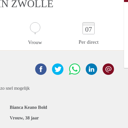
IN ZWOLLE
07
Per direct
Vrouw
zo snel mogelijk
Bianca Keano Bold
Vrouw, 38 jaar