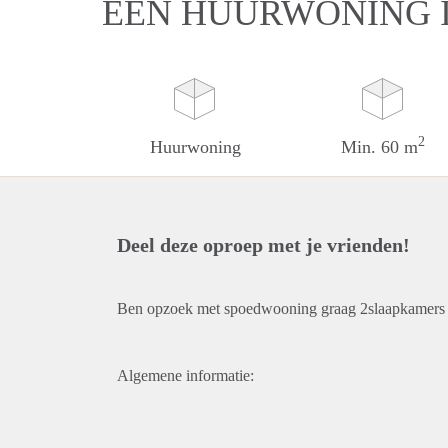
EEN HUURWONING 
2
Huurwoning
Min. 60 m
Deel deze oproep met je vrienden!
Ben opzoek met spoedwooning graag 2slaapkamers 
Algemene informatie: