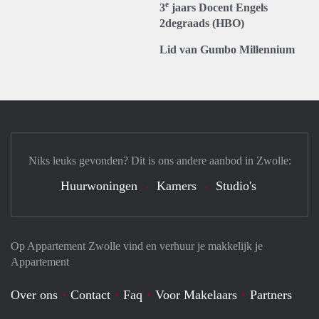
e
3
jaars Docent Engels
2degraads (HBO)
Lid van Gumbo Millennium
Niks leuks gevonden? Dit is ons andere aanbod in Zwolle:
Huurwoningen
Kamers
Studio's
Op Appartement Zwolle vind en verhuur je makkelijk je
Appartement
Over ons
Contact
Faq
Voor Makelaars
Partners