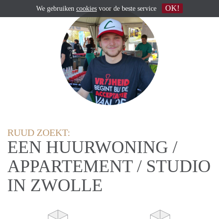
OK!
We gebruiken
cookies
voor de beste service
RUUD ZOEKT:
EEN HUURWONING /
APPARTEMENT / STUDIO
IN ZWOLLE