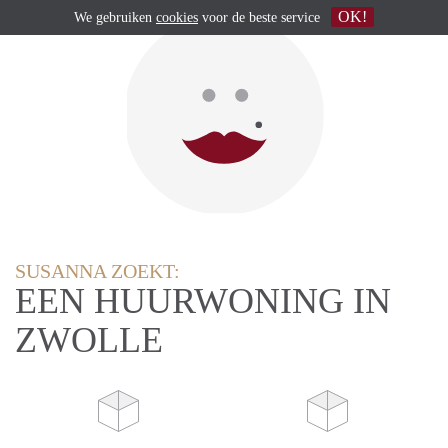
OK!
We gebruiken
cookies
voor de beste service
SUSANNA ZOEKT:
EEN HUURWONING IN
ZWOLLE