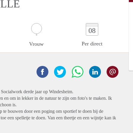
OLLE
08
Per direct
Vrouw
er Socialwork derde jaar op Windesheim.
en en om in lekker in de natuur te zijn om foto's te maken. Ik
choon is.
p te bouwen door een poging om sportief te doen bij de
 toe een spelletje te doen. Van een theetje en een wijntje kan ik