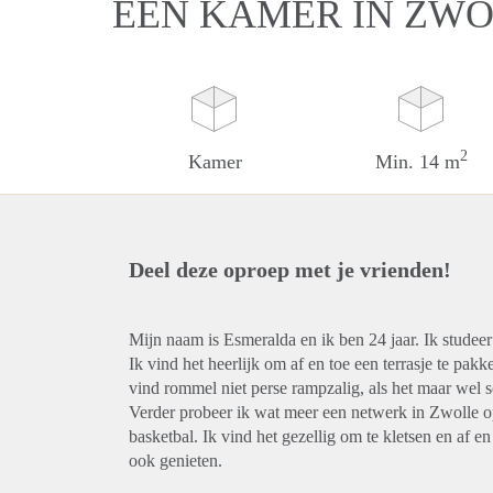
EEN KAMER IN ZW
2
Kamer
Min. 14 m
Deel deze oproep met je vrienden!
Mijn naam is Esmeralda en ik ben 24 jaar. Ik stude
Ik vind het heerlijk om af en toe een terrasje te pakk
vind rommel niet perse rampzalig, als het maar wel s
Verder probeer ik wat meer een netwerk in Zwolle o
basketbal. Ik vind het gezellig om te kletsen en af en
ook genieten.