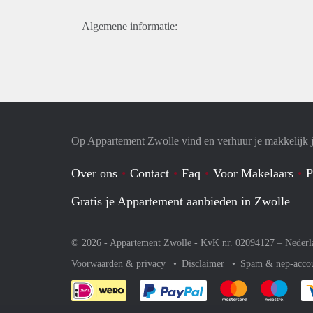
Algemene informatie:
Op Appartement Zwolle vind en verhuur je makkelijk 
Over ons
Contact
Faq
Voor Makelaars
P
Gratis je Appartement aanbieden in Zwolle
© 2026 - Appartement Zwolle - KvK nr. 02094127 –
Nederl
Voorwaarden & privacy
Disclaimer
Spam & nep-acco
Je rekent gemakkelijk af 
Je rekent gemak
Je rek