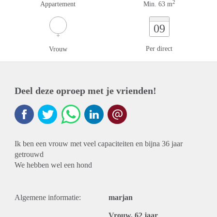
2
Appartement
Min. 63 m
09
Per direct
Vrouw
Deel deze oproep met je vrienden!
Ik ben een vrouw met veel capaciteiten en bijna 36 jaar
getrouwd
We hebben wel een hond
Algemene informatie:
marjan
Vrouw, 62 jaar