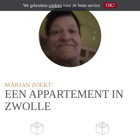
OK!
We gebruiken
cookies
voor de beste service
MARJAN ZOEKT:
EEN APPARTEMENT IN
ZWOLLE