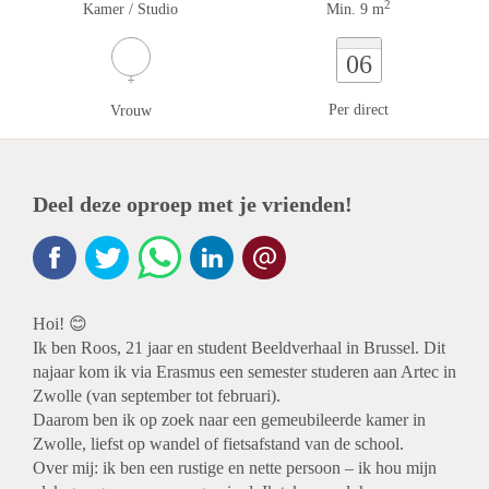
2
Kamer / Studio
Min. 9 m
06
Per direct
Vrouw
Deel deze oproep met je vrienden!
Hoi! 😊
Ik ben Roos, 21 jaar en student Beeldverhaal in Brussel. Dit
najaar kom ik via Erasmus een semester studeren aan Artec in
Zwolle (van september tot februari).
Daarom ben ik op zoek naar een gemeubileerde kamer in
Zwolle, liefst op wandel of fietsafstand van de school.
Over mij: ik ben een rustige en nette persoon – ik hou mijn