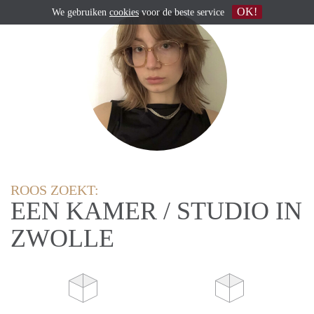
OK!
We gebruiken
cookies
voor de beste service
ROOS ZOEKT:
EEN KAMER / STUDIO IN
ZWOLLE