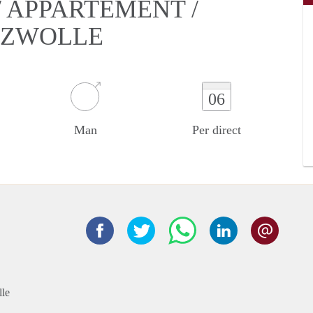
 APPARTEMENT /
N ZWOLLE
06
Man
Per direct
lle