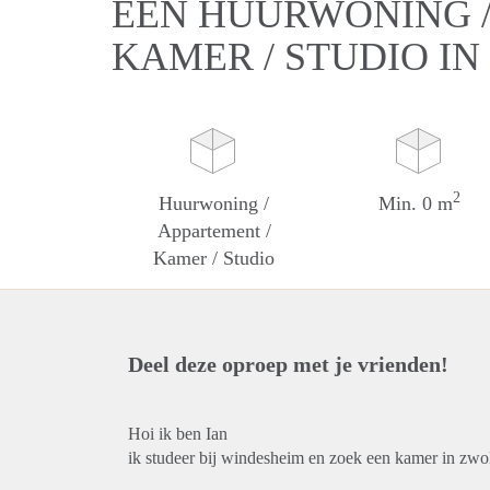
EEN HUURWONING /
KAMER / STUDIO I
2
Huurwoning /
Min. 0 m
Appartement /
Kamer / Studio
Deel deze oproep met je vrienden!
Hoi ik ben Ian
ik studeer bij windesheim en zoek een kamer in zwo