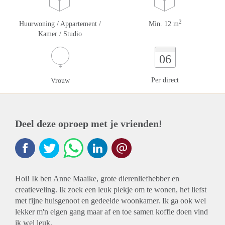
2
Huurwoning / Appartement /
Min. 12 m
Kamer / Studio
06
Per direct
Vrouw
Deel deze oproep met je vrienden!
Hoi! Ik ben Anne Maaike, grote dierenliefhebber en
creatieveling. Ik zoek een leuk plekje om te wonen, het liefst
met fijne huisgenoot en gedeelde woonkamer. Ik ga ook wel
lekker m'n eigen gang maar af en toe samen koffie doen vind
ik wel leuk.