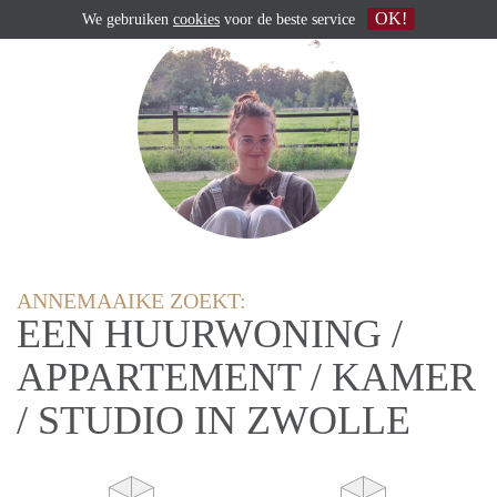
OK!
We gebruiken
cookies
voor de beste service
ANNEMAAIKE ZOEKT:
EEN HUURWONING /
APPARTEMENT / KAMER
/ STUDIO IN ZWOLLE