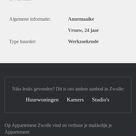
Algemene informatie:
Annemaaike
Vrouw, 24 jaar
Type huurder:
Werkzoekende
Niks leuks gevonden? Dit is ons andere aanbod in Zwolle:
Huurwoningen
Kamers
Studio's
Op Appartement Zwolle vind en verhuur je makkelijk je
Appartement