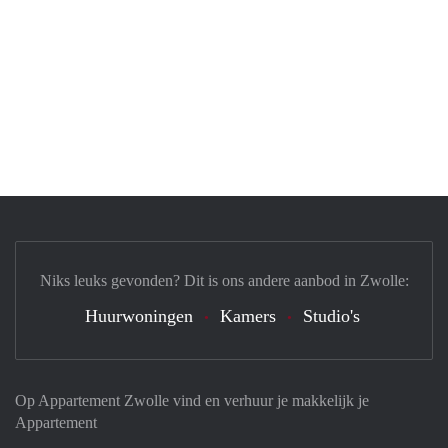
Niks leuks gevonden? Dit is ons andere aanbod in Zwolle:
Huurwoningen
Kamers
Studio's
Op Appartement Zwolle vind en verhuur je makkelijk je
Appartement