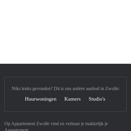
Niks leuks gevonden? Dit is ons andere aanbod in Zwolle:
Huurwoningen
Kamers
Studio's
Op Appartement Zwolle vind en verhuur je makkelijk je
Appartement