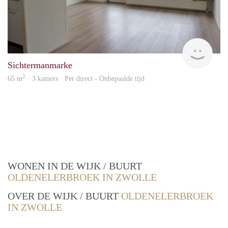
Won
Sichtermanmarke
2
65 m
· 3 kamers · Per direct - Onbepaalde tijd
WONEN IN DE WIJK / BUURT
OLDENELERBROEK IN ZWOLLE
OVER DE WIJK / BUURT
OLDENELERBROEK
IN ZWOLLE