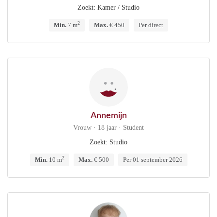
Zoekt: Kamer / Studio
2
Min.
7 m
Max.
€ 450
Per direct
Annemijn
Vrouw · 18 jaar · Student
Zoekt: Studio
2
Min.
10 m
Max.
€ 500
Per 01 september 2026