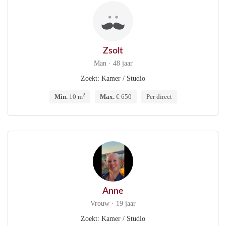
Zsolt
Man · 48 jaar
Zoekt: Kamer / Studio
2
Min.
10 m
Max.
€ 650
Per direct
Anne
Vrouw · 19 jaar
Zoekt: Kamer / Studio