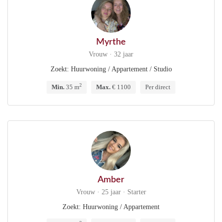
Myrthe
Vrouw · 32 jaar
Zoekt: Huurwoning / Appartement / Studio
2
Min.
35 m
Max.
€ 1100
Per direct
Amber
Vrouw · 25 jaar · Starter
Zoekt: Huurwoning / Appartement