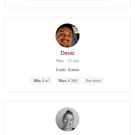
Deniz
Man · 22 jaar
Zoekt: Kamer
2
Min.
8 m
Max.
€ 300
Per direct