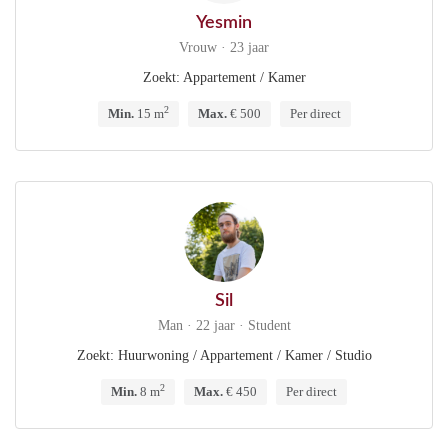
Yesmin
Vrouw · 23 jaar
Zoekt: Appartement / Kamer
2
Min.
15 m
Max.
€ 500
Per direct
Sil
Man · 22 jaar · Student
Zoekt: Huurwoning / Appartement / Kamer / Studio
2
Min.
8 m
Max.
€ 450
Per direct