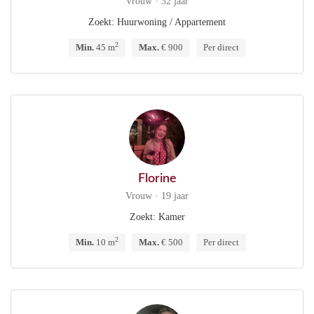
Vrouw · 32 jaar
Zoekt: Huurwoning / Appartement
2
Min.
45 m
Max.
€ 900
Per direct
Florine
Vrouw · 19 jaar
Zoekt: Kamer
2
Min.
10 m
Max.
€ 500
Per direct