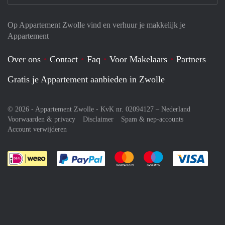
Op Appartement Zwolle vind en verhuur je makkelijk je
Appartement
Over ons
Contact
Faq
Voor Makelaars
Partners
Gratis je Appartement aanbieden in Zwolle
© 2026 - Appartement Zwolle - KvK nr. 02094127 –
Nederland
Voorwaarden & privacy
Disclaimer
Spam & nep-accounts
Account verwijderen
Je rekent gemakkelijk af met Paypal
Je rekent gemakkelijk af met M
Je rekent gemakkelij
Je re