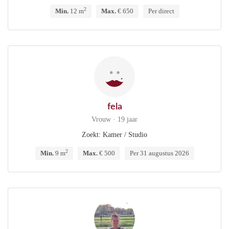
2
Min.
12 m
Max.
€ 650
Per direct
fela
Vrouw · 19 jaar
Zoekt: Kamer / Studio
2
Min.
9 m
Max.
€ 500
Per 31 augustus 2026