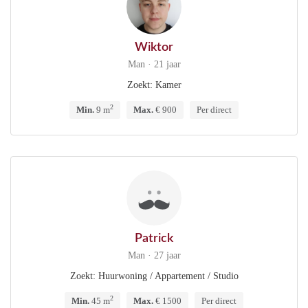
Wiktor
Man · 21 jaar
Zoekt: Kamer
2
Min.
9 m
Max.
€ 900
Per direct
Patrick
Man · 27 jaar
Zoekt: Huurwoning / Appartement / Studio
2
Min.
45 m
Max.
€ 1500
Per direct