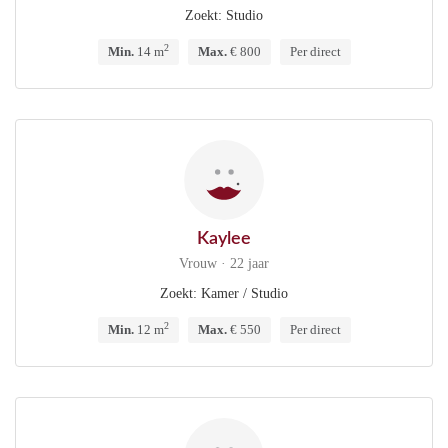
Zoekt: Studio
2
Min.
14 m
Max.
€ 800
Per direct
Kaylee
Vrouw · 22 jaar
Zoekt: Kamer / Studio
2
Min.
12 m
Max.
€ 550
Per direct