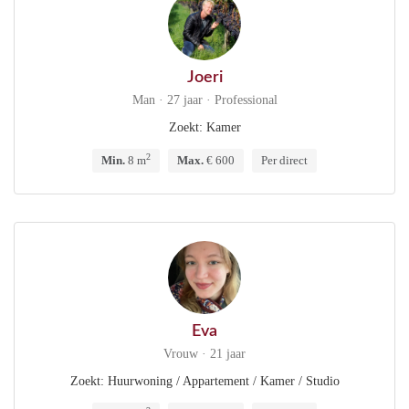
Joeri
Man · 27 jaar · Professional
Zoekt: Kamer
2
Min.
8 m
Max.
€ 600
Per direct
Eva
Vrouw · 21 jaar
Zoekt: Huurwoning / Appartement / Kamer / Studio