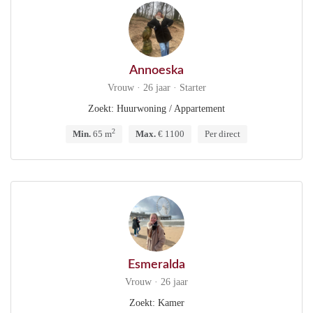
Annoeska
Vrouw · 26 jaar · Starter
Zoekt: Huurwoning / Appartement
2
Min.
65 m
Max.
€ 1100
Per direct
Esmeralda
Vrouw · 26 jaar
Zoekt: Kamer