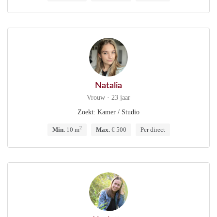
Natalia
Vrouw · 23 jaar
Zoekt: Kamer / Studio
2
Min.
10 m
Max.
€ 500
Per direct