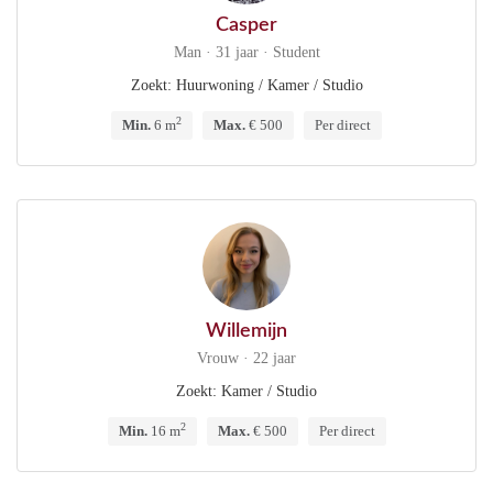
Casper
Man · 31 jaar · Student
Zoekt: Huurwoning / Kamer / Studio
2
Min.
6 m
Max.
€ 500
Per direct
Willemijn
Vrouw · 22 jaar
Zoekt: Kamer / Studio
2
Min.
16 m
Max.
€ 500
Per direct