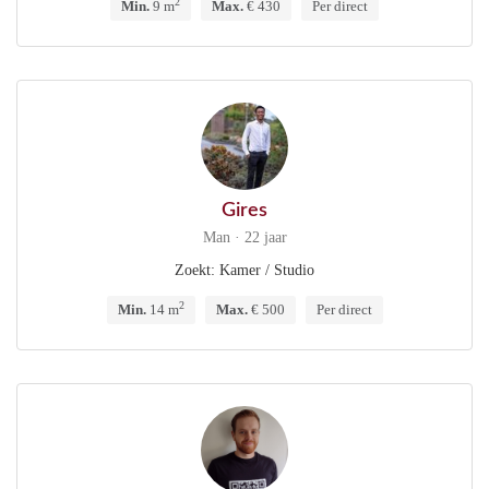
2
Min.
9 m
Max.
€ 430
Per direct
Gires
Man · 22 jaar
Zoekt: Kamer / Studio
2
Min.
14 m
Max.
€ 500
Per direct