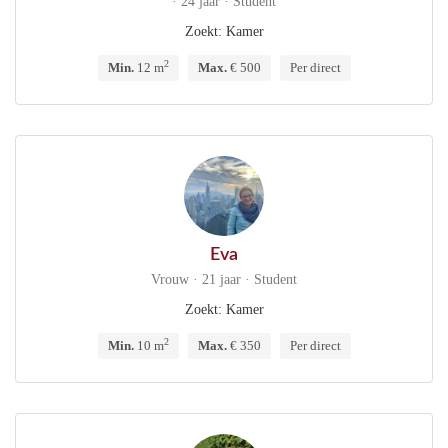
· 24 jaar · Student
Zoekt: Kamer
2
Min.
12 m
Max.
€ 500
Per direct
Eva
Vrouw · 21 jaar · Student
Zoekt: Kamer
2
Min.
10 m
Max.
€ 350
Per direct