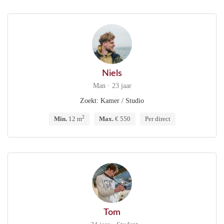
Niels
Man · 23 jaar
Zoekt: Kamer / Studio
2
Min.
12 m
Max.
€ 550
Per direct
Tom