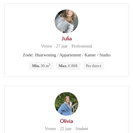
Julia
Vrouw · 27 jaar · Professional
Zoekt: Huurwoning / Appartement / Kamer / Studio
2
Min.
30 m
Max.
€ 808
Per direct
Olivia
Vrouw · 22 jaar · Student