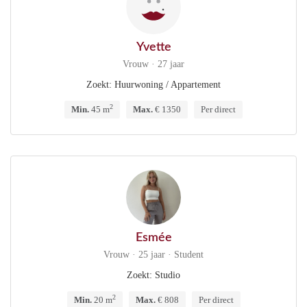
Yvette
Vrouw · 27 jaar
Zoekt: Huurwoning / Appartement
2
Min.
45 m
Max.
€ 1350
Per direct
Esmée
Vrouw · 25 jaar · Student
Zoekt: Studio
2
Min.
20 m
Max.
€ 808
Per direct