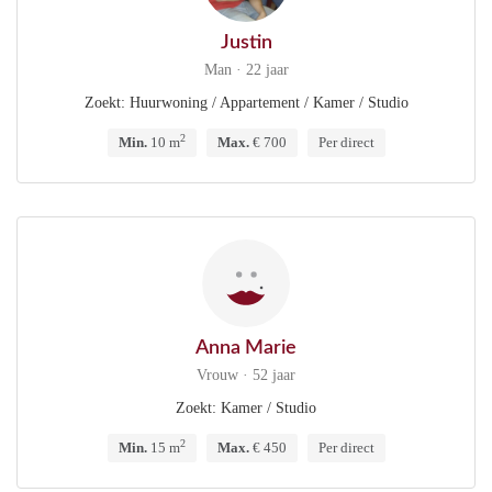
Justin
Man · 22 jaar
Zoekt: Huurwoning / Appartement / Kamer / Studio
2
Min.
10 m
Max.
€ 700
Per direct
Anna Marie
Vrouw · 52 jaar
Zoekt: Kamer / Studio
2
Min.
15 m
Max.
€ 450
Per direct