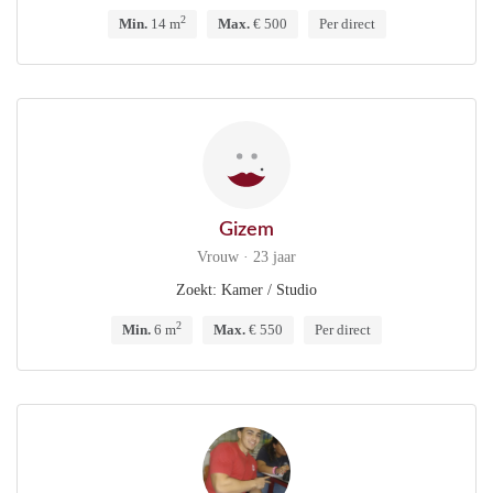
2
Min.
14 m
Max.
€ 500
Per direct
Gizem
Vrouw · 23 jaar
Zoekt: Kamer / Studio
2
Min.
6 m
Max.
€ 550
Per direct